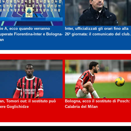
ie A, ecco quando verranno
Inter, ufficializzati gli orari fino alla
uperate Fiorentina-Inter e Bologna-
26ª giornata: il comunicato del club.
an
an, Tomori out: il sostituto può
Bologna, ecco il sostituto di Posch:
ere Goglichidze
Calabria del Milan