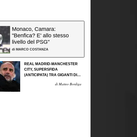
Monaco, Camara:
"Benfica? E' allo stesso
livello del PSG"
di
MARCO COSTANZA
REAL MADRID-MANCHESTER
CITY, SUPERSFIDA
(ANTICIPATA) TRA GIGANTI DI
CARTAPESTA...
di Matteo Bordiga