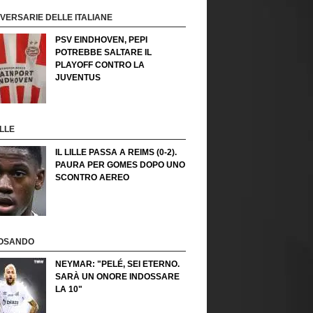
VVERSARIE DELLE ITALIANE
PSV EINDHOVEN, PEPI
POTREBBE SALTARE IL
PLAYOFF CONTRO LA
JUVENTUS
LLE
IL LILLE PASSA A REIMS (0-2).
PAURA PER GOMES DOPO UNO
SCONTRO AEREO
OSANDO
NEYMAR: "PELÉ, SEI ETERNO.
SARÀ UN ONORE INDOSSARE
LA 10"