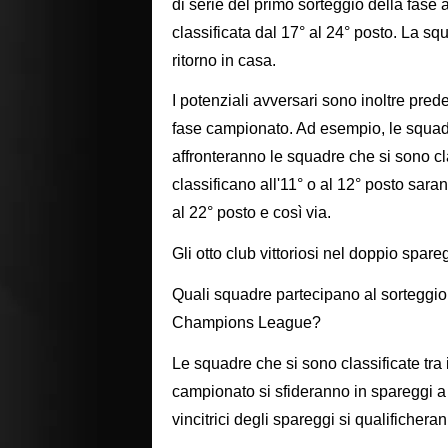
di serie del primo sorteggio della fase
classificata dal 17° al 24° posto. La squa
ritorno in casa.
I potenziali avversari sono inoltre prede
fase campionato. Ad esempio, le squadr
affronteranno le squadre che si sono cla
classificano all'11° o al 12° posto sara
al 22° posto e così via.
Gli otto club vittoriosi nel doppio spare
Quali squadre partecipano al sorteggio 
Champions League?
Le squadre che si sono classificate tra 
campionato si sfideranno in spareggi a 
vincitrici degli spareggi si qualifichera