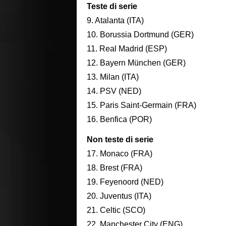
Teste di serie
9. Atalanta (ITA)
10. Borussia Dortmund (GER)
11. Real Madrid (ESP)
12. Bayern München (GER)
13. Milan (ITA)
14. PSV (NED)
15. Paris Saint-Germain (FRA)
16. Benfica (POR)
Non teste di serie
17. Monaco (FRA)
18. Brest (FRA)
19. Feyenoord (NED)
20. Juventus (ITA)
21. Celtic (SCO)
22. Manchester City (ENG)