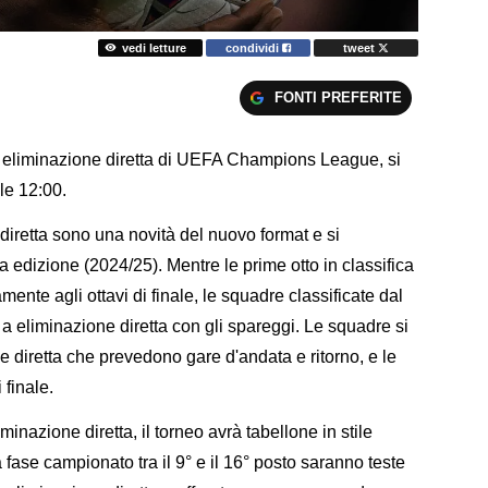
vedi letture
condividi
tweet
FONTI PREFERITE
 a eliminazione diretta di UEFA Champions League, si
le 12:00.
 diretta sono una novità del nuovo format e si
a edizione (2024/25). Mentre le prime otto in classifica
nte agli ottavi di finale, le squadre classificate dal
 a eliminazione diretta con gli spareggi. Le squadre si
e diretta che prevedono gare d'andata e ritorno, e le
 finale.
iminazione diretta, il torneo avrà tabellone in stile
fase campionato tra il 9° e il 16° posto saranno teste