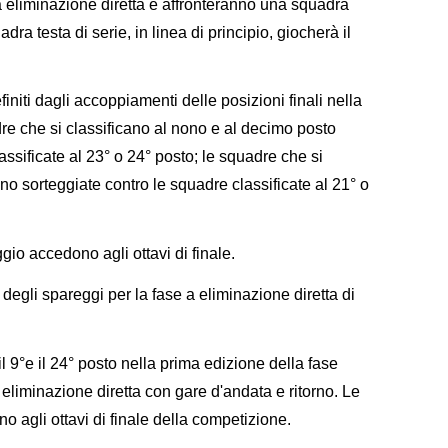
 a eliminazione diretta e affronteranno una squadra
dra testa di serie, in linea di principio, giocherà il
finiti dagli accoppiamenti delle posizioni finali nella
e che si classificano al nono e al decimo posto
ssificate al 23° o 24° posto; le squadre che si
nno sorteggiate contro le squadre classificate al 21° o
ggio accedono agli ottavi di finale.
degli spareggi per la fase a eliminazione diretta di
il 9°e il 24° posto nella prima edizione della fase
eliminazione diretta con gare d'andata e ritorno. Le
nno agli ottavi di finale della competizione.