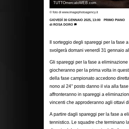
TUTTOmercatoWEB.com
© foto di www.imagephotoagency.it
GIOVEDÌ 30 GENNAIO 2025, 13:00
PRIMO PIANO
di
ROSA DORO
Il sorteggio degli spareggi per la fase
svolgerà domani venerdì 31 gennaio al
Gli spareggi per la fase a eliminazione
giocheranno per la prima volta in quest
della fase campionato accedono direttame
nono al 24° posto danno il via alla fase
affronteranno in spareggi a eliminazion
vincenti che approderanno agli ottavi di
A partire dagli spareggi per la fase a el
tennistico. Le squadre che terminano la 