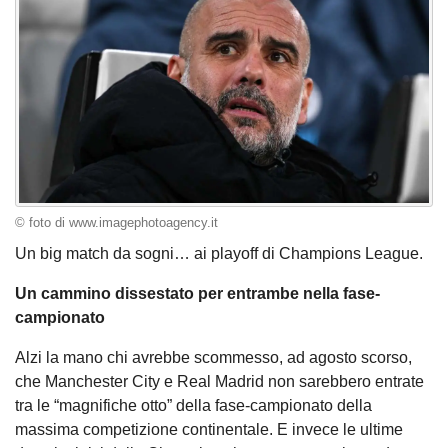
© foto di www.imagephotoagency.it
Un big match da sogni… ai playoff di Champions League.
Un cammino dissestato per entrambe nella fase-
campionato
Alzi la mano chi avrebbe scommesso, ad agosto scorso,
che Manchester City e Real Madrid non sarebbero entrate
tra le “magnifiche otto” della fase-campionato della
massima competizione continentale. E invece le ultime