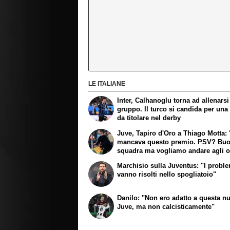
LE ITALIANE
Inter, Calhanoglu torna ad allenarsi
gruppo. Il turco si candida per una
da titolare nel derby
Juve, Tapiro d'Oro a Thiago Motta:
mancava questo premio. PSV? Bu
squadra ma vogliamo andare agli o
Marchisio sulla Juventus: "I probl
vanno risolti nello spogliatoio"
Danilo: "Non ero adatto a questa n
Juve, ma non calcisticamente"