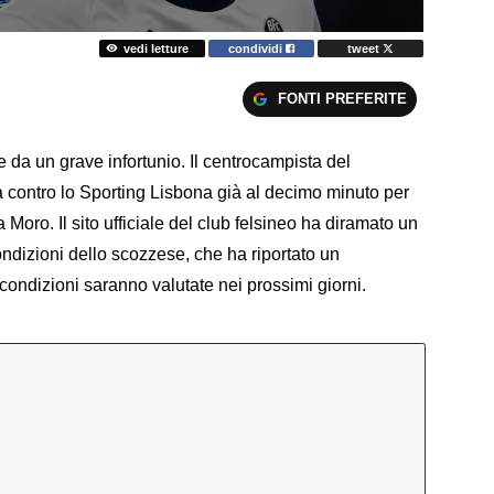
vedi letture
condividi
tweet
FONTI PREFERITE
e da un grave infortunio. Il centrocampista del
ida contro lo Sporting Lisbona già al decimo minuto per
Moro. Il sito ufficiale del club felsineo ha diramato un
ondizioni dello scozzese, che ha riportato un
 condizioni saranno valutate nei prossimi giorni.