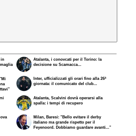
 in
Atalanta, i conovcati per il Torino: la
 maglia
decisione su Scamacca...
Inter, ufficializzati gli orari fino alla 26ª
 "Mi
giornata: il comunicato del club...
ona
ttavi"
emi
Atalanta, Scalvini dovrà operarsi alla
spalla: i tempi di recupero
uova
Milan, Baresi: "Bello evitare il derby
italiano ma grande rispetto per il
Feyenoord. Dobbiamo guardare avanti..."