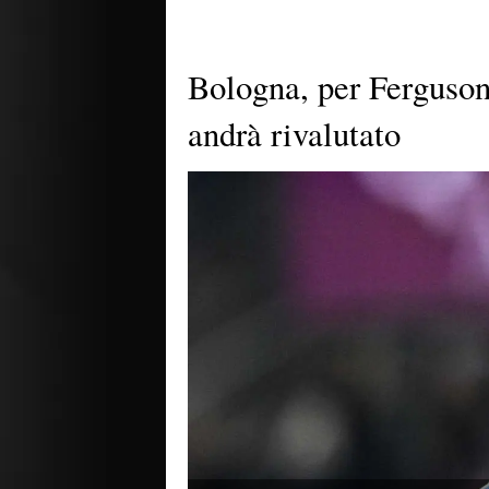
Bologna, per Ferguson
andrà rivalutato