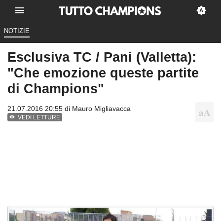
NOTIZIE
Esclusiva TC / Pani (Valletta):
"Che emozione queste partite
di Champions"
21.07.2016 20:55 di
Mauro Migliavacca
VEDI LETTURE