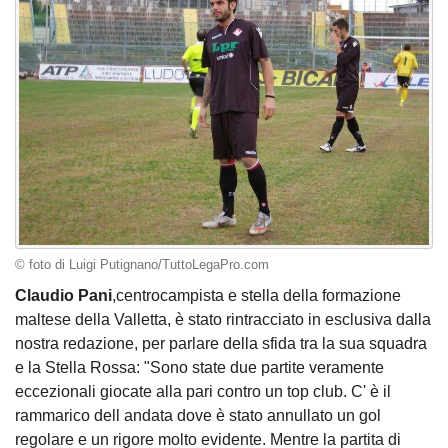
© foto di Luigi Putignano/TuttoLegaPro.com
Claudio Pani
,centrocampista e stella della formazione
maltese della Valletta, è stato rintracciato in esclusiva dalla
nostra redazione, per parlare della sfida tra la sua squadra
e la Stella Rossa: "Sono state due partite veramente
eccezionali giocate alla pari contro un top club. C' è il
rammarico dell andata dove è stato annullato un gol
regolare e un rigore molto evidente. Mentre la partita di