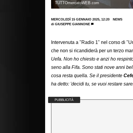
TUTTOmercatoWEB.com
MERCOLEDÌ 15 GENNAIO 2025, 12:20
NEWS
di
GIUSEPPE GIANNONE
Intervenuta a "Radio 1" nel corso di "
che non si ricandiderà per un terzo ma
Uefa. Non ho chiesto e anzi ho respinto
seno alla Fifa. Sono stati nove anni be
cosa resta quella. Se il presidente
Cefe
ha detto: 'decidi tu, se vuoi restare sare
PUBBLICITÀ