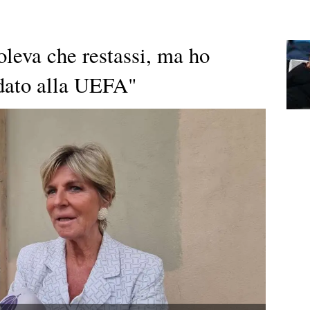
voleva che restassi, ma ho
ndato alla UEFA"