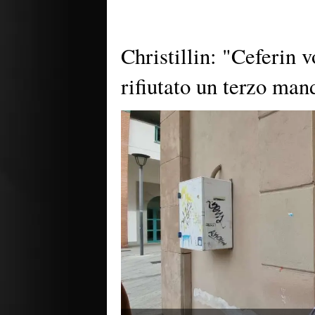
Christillin: "Ceferin 
rifiutato un terzo ma