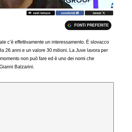
vedi letture
condividi
tweet
FONTI PREFERITE
uale c’è effettivamente un interessamento. È slovacco
a 26 anni e un valore 30 milioni. La Juve lavora per
to momento non può fare ed è uno dei nomi che
a Gianni Balzarini.