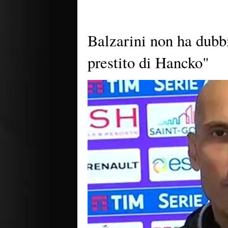
Balzarini non ha dubbi
prestito di Hancko"