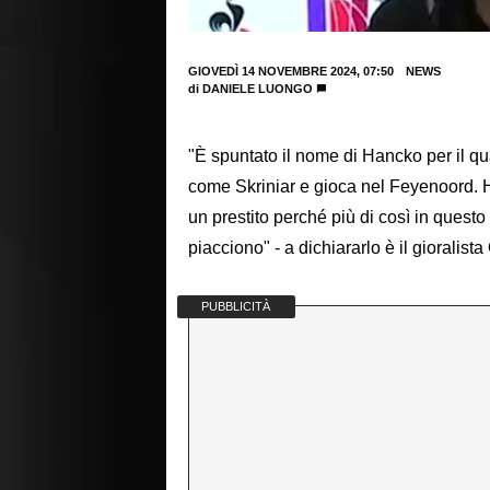
GIOVEDÌ 14 NOVEMBRE 2024, 07:50
NEWS
di
DANIELE LUONGO
"È spuntato il nome di Hancko per il q
come Skriniar e gioca nel Feyenoord. H
un prestito perché più di così in ques
piacciono" - a dichiararlo è il gioralist
PUBBLICITÀ